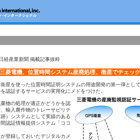
日 日経産業新聞 掲載記事抜粋
三菱電機、位置時間システム産廃処理、衛星でチェッ
衛星を使った位置時間証明システムの用途開発の第一弾として
かを認証するサービスの実用化にメドをつけた。
棄物の処理が適正かどうかを認
は、輸入農作物のトレーサビリテ
追跡）システムとして実績のある
時間認証情報提供システム「ココ
。
が登録しておいたデジタルカメ