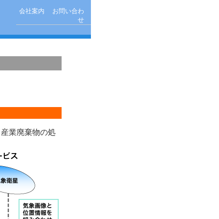
会社案内
お問い合わ
せ
ク
産業廃棄物の処