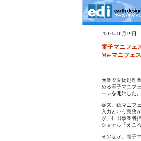
2007年10月19日
電子マニフェ
Me-マニフェ
産業廃棄物処理業
める電子マニフェ
ーンを開始した
従来、紙マニフ
入力という実務が
が、排出事業者
ショナル「えこ
そのほか、電子