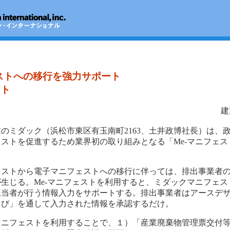
ストへの移行を強力サポート
スト
建
のミダック（浜松市東区有玉南町2163、土井政博社長）は、
ストを促進するため業界初の取り組みとなる「Me-マニフェス
。
ェストから電子マニフェストへの移行に伴っては、排出事業者
生じる。Me-マニフェストを利用すると、ミダックマニフェス
担当者が行う情報入力をサポートする。排出事業者はアースデ
ろび」を通して入力された情報を承認するだけ。
マニフェストを利用することで、１）「産業廃棄物管理票交付