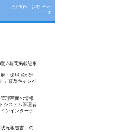
会社案内
お問い合わ
せ
通済新聞掲載記事
政府・環境省が進
ト」普及キャンペ
の管理画面の情報
トシステム管理者
ザインインターナ
等状況報告書」の