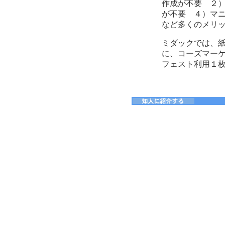
作成が不要 ２
が不要 ４）マ
など多くのメリ
ミダックでは、
に、コーズマーケ
フェスト利用１枚